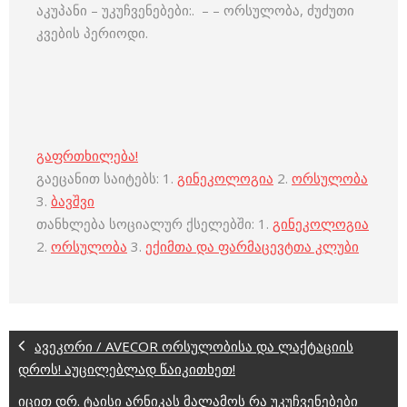
აკუპანი – უკუჩვენებები:. – – ორსულობა, ძუძუთი
კვების პერიოდი.
გაფრთხილება!
გაეცანით საიტებს: 1.
გინეკოლოგია
2.
ორსულობა
3.
ბავშვი
თანხლება სოციალურ ქსელებში: 1.
გინეკოლოგია
2.
ორსულობა
3.
ექიმთა და ფარმაცევტთა კლუბი
ავეკორი / AVECOR ორსულობისა და ლაქტაციის
დროს! აუცილებლად წაიკითხეთ!
იცით დრ. ტაისი არნიკას მალამოს რა უკუჩვენებები