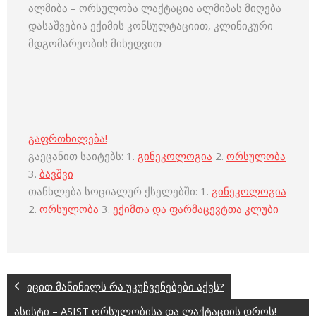
ალმიბა – ორსულობა ლაქტაცია ალმიბას მიღება
დასაშვებია ექიმის კონსულტაციით, კლინიკური
მდგომარეობის მიხედვით
გაფრთხილება!
გაეცანით საიტებს: 1.
გინეკოლოგია
2.
ორსულობა
3.
ბავშვი
თანხლება სოციალურ ქსელებში: 1.
გინეკოლოგია
2.
ორსულობა
3.
ექიმთა და ფარმაცევტთა კლუბი
იცით მანინილს რა უკუჩვენებები აქვს?
ასისტი – ASIST ორსულობისა და ლაქტაციის დროს!