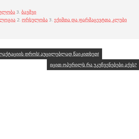
ულობა
3.
ბავშვი
ოლოგია
2.
ორსულობა
3.
ექიმთა და ფარმაცევტთა კლუბი
ლაქტაციის დროს! აუცილებლად წაიკითხეთ!
იცით ოპერილს რა უკუჩვენებები აქვს?