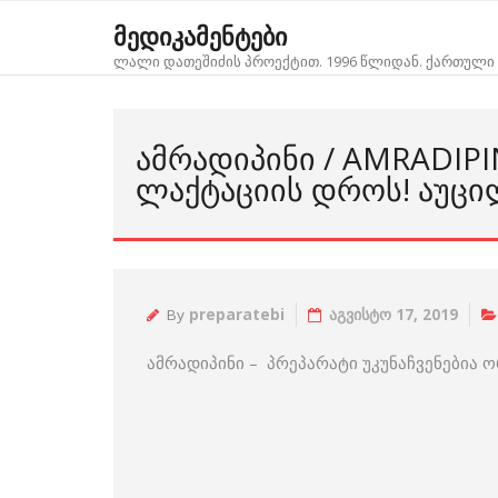
Skip
მედიკამენტები
to
ლალი დათეშიძის პროექტით. 1996 წლიდან. ქართული 
content
ᲐᲛᲠᲐᲓᲘᲞᲘᲜᲘ / AMRADIP
ᲚᲐᲥᲢᲐᲪᲘᲘᲡ ᲓᲠᲝᲡ! ᲐᲣᲪᲘ
By
preparatebi
აგვისტო 17, 2019
ამრადიპინი – პრეპარატი უკუნაჩვენებია 