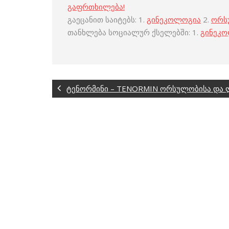
გაფრთხილება!
გაეცანით საიტებს: 1.
გინეკოლოგია
2.
ორს
თანხლება სოციალურ ქსელებში: 1.
გინეკ
ტენორმინი – TENORMIN ორსულობისა და 