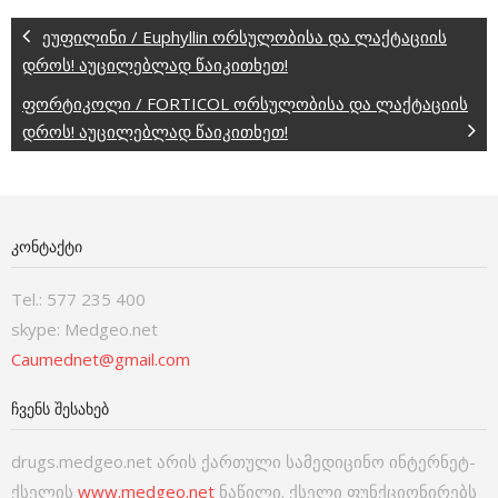
ეუფილინი / Euphyllin ორსულობისა და ლაქტაციის
დროს! აუცილებლად წაიკითხეთ!
ფორტიკოლი / FORTICOL ორსულობისა და ლაქტაციის
დროს! აუცილებლად წაიკითხეთ!
ᲙᲝᲜᲢᲐᲥᲢᲘ
Tel.: 577 235 400
skype: Medgeo.net
Caumednet@gmail.com
ᲩᲕᲔᲜᲡ ᲨᲔᲡᲐᲮᲔᲑ
drugs.medgeo.net არის ქართული სამედიცინო ინტერნეტ-
ქსელის
www.medgeo.net
ნაწილი. ქსელი ფუნქციონირებს