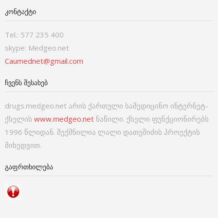
ᲙᲝᲜᲢᲐᲥᲢᲘ
Tel.: 577 235 400
skype: Medgeo.net
Caumednet@gmail.com
ᲩᲕᲔᲜᲡ ᲨᲔᲡᲐᲮᲔᲑ
drugs.medgeo.net არის ქართული სამედიცინო ინტერნეტ-
ქსელის
www.medgeo.net
ნაწილი. ქსელი ფუნქციონირებს
1996 წლიდან. შექმნილია ლალი დათეშიძის პროექტის
მიხედვით.
ᲒᲐᲤᲠᲗᲮᲘᲚᲔᲑᲐ