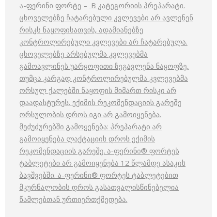
ა-ფერინი ფორტე –
B კატეგორიის პრეპარატი.
ცხოველებზე ჩატარებული კვლევები არ ავლენენ
რისკს ნაყოფისათვის, ადამიანებზე
კონტროლირებული კვლევები არ ჩატარებულა.
ცხოველებზე არსებულმა კვლევებმა
გამოავლინეს უარყოფითი ზეგავლენა ნაყოფზე,
თუმცა კარგად კონტროლირებულმა კვლევებმა
ორსულ ქალებში ნაყოფის მიმართ რისკი არ
დაადასტურეს. ექიმის რეკომენდაციის გარეშე
ორსულობის დროს იგი არ გამოიყენება.
მეძუძურებში გამოყენება: პრეპარატი არ
გამოიყენება ლაქტაციის დროს ექიმის
რეკომენდაციის გარეშე. ა-ფერინი® ფორტეს
ტაბლეტები არ გამოიყენება 12 წლამდე ასაკის
ბავშვებში. ა-ფერინი® ფორტეს ტაბლეტებით
მკურნალობის დროს გასათვალისწინებელია
წამლებთან ურთიერთქმედება.