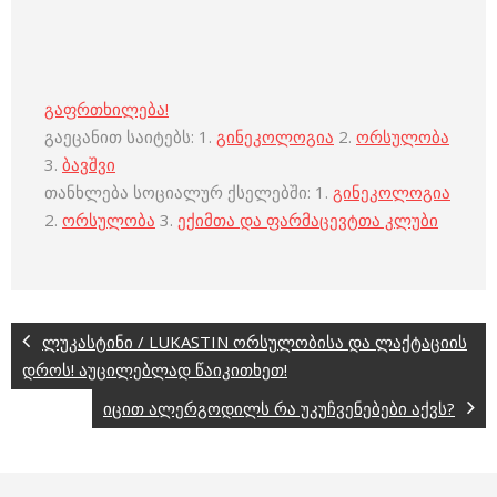
გაფრთხილება!
გაეცანით საიტებს: 1.
გინეკოლოგია
2.
ორსულობა
3.
ბავშვი
თანხლება სოციალურ ქსელებში: 1.
გინეკოლოგია
2.
ორსულობა
3.
ექიმთა და ფარმაცევტთა კლუბი
ლუკასტინი / LUKASTIN ორსულობისა და ლაქტაციის
დროს! აუცილებლად წაიკითხეთ!
იცით ალერგოდილს რა უკუჩვენებები აქვს?