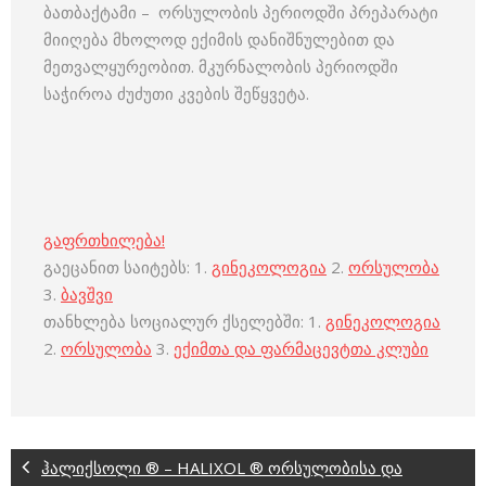
ბათბაქტამი – ორსულობის პერიოდში პრეპარატი
მიიღება მხოლოდ ექიმის დანიშნულებით და
მეთვალყურეობით. მკურნალობის პერიოდში
საჭიროა ძუძუთი კვების შეწყვეტა.
გაფრთხილება!
გაეცანით საიტებს: 1.
გინეკოლოგია
2.
ორსულობა
3.
ბავშვი
თანხლება სოციალურ ქსელებში: 1.
გინეკოლოგია
2.
ორსულობა
3.
ექიმთა და ფარმაცევტთა კლუბი
ჰალიქსოლი ® – HALIXOL ® ორსულობისა და