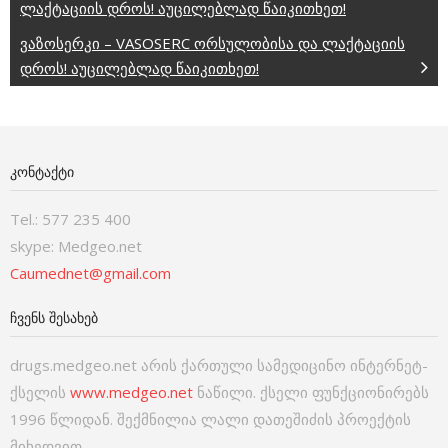
ლაქტაციის დროს! აუცილებლად წაიკითხეთ!
ვაზოსერკი – VASOSERC ორსულობისა და ლაქტაციის
დროს! აუცილებლად წაიკითხეთ!
ᲙᲝᲜᲢᲐᲥᲢᲘ
Tel.: 577 235 400
skype: Medgeo.net
Caumednet@gmail.com
ᲩᲕᲔᲜᲡ ᲨᲔᲡᲐᲮᲔᲑ
drugs.medgeo.net არის ქართული სამედიცინო ინტერნეტ-
ქსელის
www.medgeo.net
ნაწილი. ქსელი ფუნქციონირებს
1996 წლიდან. შექმნილია ლალი დათეშიძის პროექტის
მიხედვით.