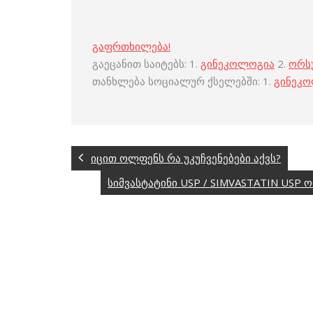
გაფრთხილება!
გაეცანით საიტებს: 1.
გინეკოლოგია
2.
ორს
თანხლება სოციალურ ქსელებში: 1.
გინეკ
იცით ოლფენს რა უკუჩვენებები აქვს?
სიმვასტატინი USP / SIMVASTATIN USP