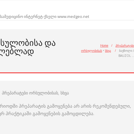
სამედიცინო ინტერნეტ-ქსელი www.medgeo.net
ᲠᲡᲣᲚᲝᲑᲘᲡᲐ ᲓᲐ
Home
/
პრეპარატებ
ᲘᲚᲔᲑᲚᲐᲓ
ორსულობისას
•
სხვა
/
ბაუზოლი 
BAUZOL 
პრეპარატები ორსულობისას
,
სხვა
რიოდში პრეპარატის გამოყენება არ არის რეკომენდებული,
რ პრაქტიკაში გამოყენების გამოცდილება.