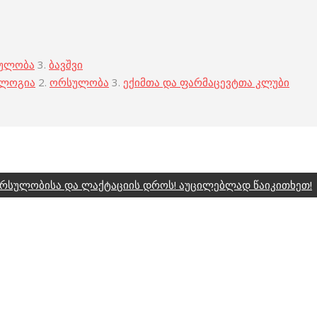
ულობა
3.
ბავშვი
ოლოგია
2.
ორსულობა
3.
ექიმთა და ფარმაცევტთა კლუბი
 ორსულობისა და ლაქტაციის დროს! აუცილებლად წაიკითხეთ!