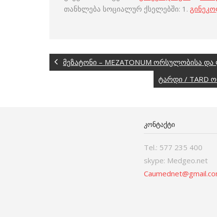
თანხლება სოციალურ ქსელებში: 1.
გინეკ
მეზატონი – MEZATONUM ორსულობისა და 
ტარდი / TARD 
ᲙᲝᲜᲢᲐᲥᲢᲘ
Tel.: 577 235 400
skype: Medgeo.net
Caumednet@gmail.c