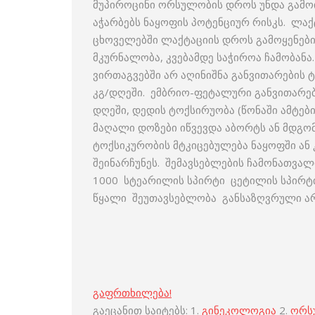
მუპიროცინი ორსულობის დროს უნდა გამო
აჭარბებს ნაყოფის პოტენციურ რისკს. ლაქ
ცხოველებში ლაქტაციის დროს გამოყენების
მკურნალობა, კვებამდე საჭიროა ჩამობან
ვირთაგვებში არ აღინიშნა განვითარების 
კგ/დღეში. ემბრიო-ფეტალური განვითარები
დღეში, დედის ტოქსირუობა (წონაში ამტებ
მაღალი დოზები იწვევდა აბორტს ან მდგომ
ტოქსიკურობის მტკიცებულება ნაყოფში ა
შეინარჩუნეს. შემავსებლების ჩამონათვა
1000 სტეარილის სპირტი ცეტილის სპირტ
წყალი შეუთავსებლობა განსაზღვრული არ
გაფრთხილება!
გაეცანით საიტებს: 1.
გინეკოლოგია
2.
ორს