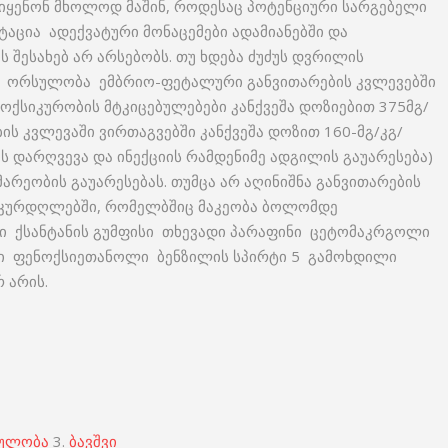
იყენონ მხოლოდ მაშინ, როდესაც პოტენციური სარგებელი
ტაცია ადექვატური მონაცემები ადამიანებში და
 შესახებ არ არსებობს. თუ ხდება ძუძუს დვრილის
ა. ორსულობა ემბრიო-ფეტალური განვითარების კვლევებში
ტოქსიკურობის მტკიცებულებები კანქვეშა დოზიებით 375მგ/
ს კვლევაში ვირთაგვებში კანქვეშა დოზით 160-მგ/კგ/
ის დარღვევა და ინექციის რამდენიმე ადგილის გაუარესება)
არეობის გაუარესებას. თუმცა არ აღინიშნა განვითარების
ნ კურდღლებში, რომელბშიც მაკეობა ბოლომდე
ლი ქსანტანის გუმფისი თხევადი პარაფინი ცეტომაკრგოლი
ი ფენოქსიეთანოლი ბენზილის სპირტი 5 გამოხდილი
 არის.
ულობა
3.
ბავშვი