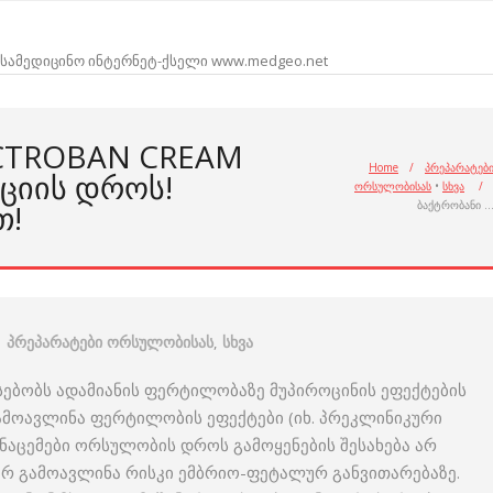
სამედიცინო ინტერნეტ-ქსელი www.medgeo.net
ACTROBAN CREAM
Home
/
პრეპარატებ
ᲪᲘᲘᲡ ᲓᲠᲝᲡ!
ორსულობისას
•
სხვა
/
Თ!
ბაქტრობანი 
პრეპარატები ორსულობისას
,
სხვა
ებობს ადამიანის ფერტილობაზე მუპიროცინის ეფექტების
გამოავლინა ფერტილობის ეფექტები (იხ. პრეკლინიკური
აცემები ორსულობის დროს გამოყენების შესახება არ
 არ გამოავლინა რისკი ემბრიო-ფეტალურ განვითარებაზე.