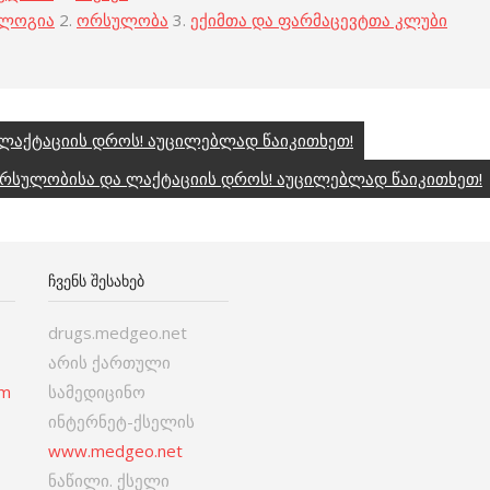
ოლოგია
2.
ორსულობა
3.
ექიმთა და ფარმაცევტთა კლუბი
ლაქტაციის დროს! აუცილებლად წაიკითხეთ!
ორსულობისა და ლაქტაციის დროს! აუცილებლად წაიკითხეთ!
ᲩᲕᲔᲜᲡ ᲨᲔᲡᲐᲮᲔᲑ
drugs.medgeo.net
არის ქართული
om
სამედიცინო
ინტერნეტ-ქსელის
www.medgeo.net
ნაწილი. ქსელი