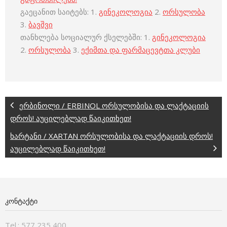
გაეცანით საიტებს: 1.
გინეკოლოგია
2.
ორსულობა
3.
ბავშვი
თანხლება სოციალურ ქსელებში: 1.
გინეკოლოგია
2.
ორსულობა
3.
ექიმთა და ფარმაცევტთა კლუბი
ერბინოლი / ERBINOL ორსულობისა და ლაქტაციის
დროს! აუცილებლად წაიკითხეთ!
ხარტანი / XARTAN ორსულობისა და ლაქტაციის დროს!
აუცილებლად წაიკითხეთ!
ᲙᲝᲜᲢᲐᲥᲢᲘ
Tel.: 577 235 400