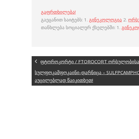
გაფრთხილება!
გაეცანით საიტებს: 1.
გინეკოლოგია
2.
ორს
თანხლება სოციალურ ქსელებში: 1.
გინეკ
ფტოროკორტი / FTOROCORT ორსულობისა 
სულფოკამფოკაინი-დარნიცა – SULFPCAMPHO
აუცილებლად წაიკითხეთ!