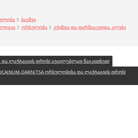
ულობა
3.
ბავშვი
ოლოგია
2.
ორსულობა
3.
ექიმთა და ფარმაცევტთა კლუბი
და ლაქტაციის დროს! აუცილებლად წაიკითხეთ!
CAINUM-DARNITSA ორსულობისა და ლაქტაციის დროს!