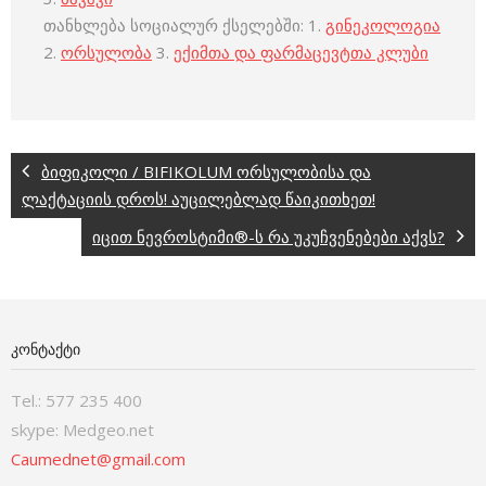
თანხლება სოციალურ ქსელებში: 1.
გინეკოლოგია
2.
ორსულობა
3.
ექიმთა და ფარმაცევტთა კლუბი
ბიფიკოლი / BIFIKOLUM ორსულობისა და
ლაქტაციის დროს! აუცილებლად წაიკითხეთ!
იცით ნევროსტიმი®-ს რა უკუჩვენებები აქვს?
ᲙᲝᲜᲢᲐᲥᲢᲘ
Tel.: 577 235 400
skype: Medgeo.net
Caumednet@gmail.com