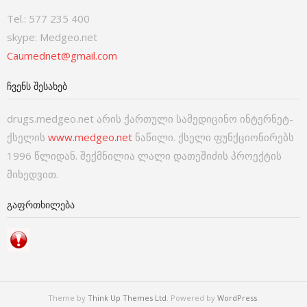
Tel.: 577 235 400
skype: Medgeo.net
Caumednet@gmail.com
ᲩᲕᲔᲜᲡ ᲨᲔᲡᲐᲮᲔᲑ
drugs.medgeo.net არის ქართული სამედიცინო ინტერნეტ-
ქსელის
www.medgeo.net
ნაწილი. ქსელი ფუნქციონირებს
1996 წლიდან. შექმნილია ლალი დათეშიძის პროექტის
მიხედვით.
ᲒᲐᲤᲠᲗᲮᲘᲚᲔᲑᲐ
Theme by
Think Up Themes Ltd
. Powered by
WordPress
.