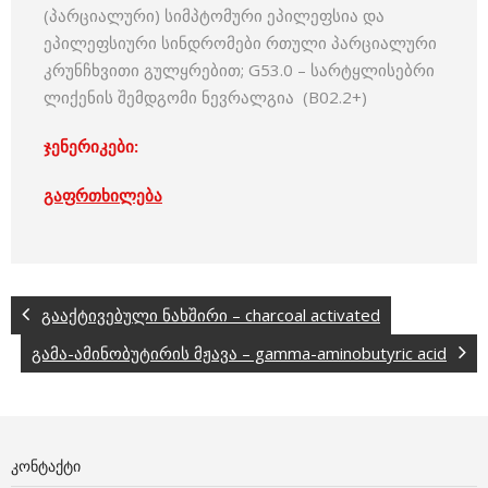
(პარციალური) სიმპტომური ეპილეფსია და
ეპილეფსიური სინდრომები რთული პარციალური
კრუნჩხვითი გულყრებით; G53.0 – სარტყლისებრი
ლიქენის შემდგომი ნევრალგია (B02.2+)
ჯენერიკები:
გაფრთხილება
გააქტივებული ნახშირი – charcoal activated
გამა-ამინობუტირის მჟავა – gamma-aminobutyric acid
ᲙᲝᲜᲢᲐᲥᲢᲘ