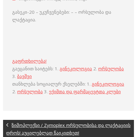
გასეკი-20 – უკუჩვენებები: – – ორსულობა და
ლაქტაცია.
გაფრთხილება!
გაეცანით საიტებს: 1.
გინეკოლოგია
2.
ორსულობა
3.
ბავშვი
თანხლება სოციალურ ქსელებში: 1.
გინეკოლოგია
2.
ორსულობა
3.
ექიმთა და ფარმაცევტთა კლუბი
ზიმოპლექსი / Zymoplex ორსულობისა და ლაქტაციის
დროს! აუცილებლად წაიკითხეთ!