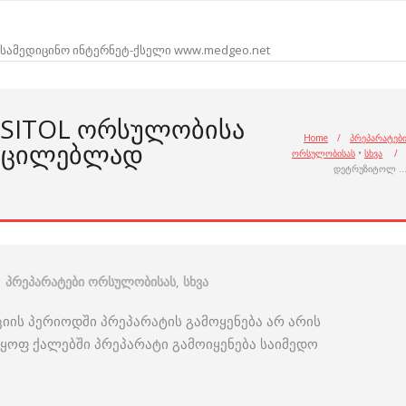
სამედიცინო ინტერნეტ-ქსელი www.medgeo.net
SITOL ᲝᲠᲡᲣᲚᲝᲑᲘᲡᲐ
Home
/
პრეპარატებ
ᲐᲣᲪᲘᲚᲔᲑᲚᲐᲓ
ორსულობისას
•
სხვა
/
დეტრუზიტოლ 
პრეპარატები ორსულობისას
,
სხვა
ის პერიოდში პრეპარატის გამოყენება არ არის
ყოფ ქალებში პრეპარატი გამოიყენება საიმედო