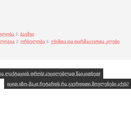
ულობა
3.
ბავშვი
ოლოგია
2.
ორსულობა
3.
ექიმთა და ფარმაცევტთა კლუბი
ა ლაქტაციის დროს! აუცილებლად წაიკითხეთ!
იცით იზო-მაკი რეტარდს რა გვერდითი მოვლენები აქვს?