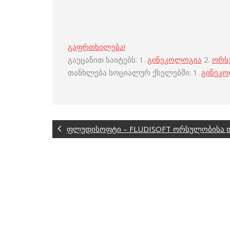
გაფრთხილება!
გაეცანით საიტებს: 1.
გინეკოლოგია
2.
ორს
თანხლება სოციალურ ქსელებში: 1.
გინეკ
ფლუდისოფტი – FLUDISOFT ორსულობისა დ