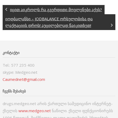
იცით აიკროლს რა გვერდითი მოვლენები აქვს?
იოდბალანსი – JODBALANCE ორსულობისა და
ლაქტაციის დროს! აუცილებლად წაიკითხეთ!
ᲙᲝᲜᲢᲐᲥᲢᲘ
Tel.: 577 235 400
skype: Medgeo.net
Caumednet@gmail.com
ᲩᲕᲔᲜᲡ ᲨᲔᲡᲐᲮᲔᲑ
drugs.medgeo.net არის ქართული სამედიცინო ინტერნეტ-
ქსელის
www.medgeo.net
ნაწილი. ქსელი ფუნქციონირებს
1996 წლიდან. შექმნილია ლალი დათეშიძის პროექტის