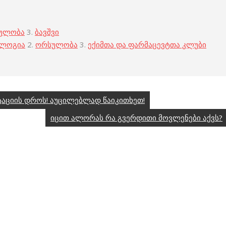
ულობა
3.
ბავშვი
ოლოგია
2.
ორსულობა
3.
ექიმთა და ფარმაცევტთა კლუბი
აციის დროს! აუცილებლად წაიკითხეთ!
იცით ალორას რა გვერდითი მოვლენები აქვს?