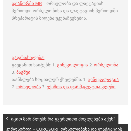
დიანორმი MR
– ორსულობა და ლაქტაციის
პერიოდი ორსულობისა და ლაქტაციის პერიოდში
პრეპარატის მიღება უკუნაჩვენებია.
გაფრთხილება!
გაეცანით საიტებს: 1.
გინეკოლოგია
2.
ორსულობა
3.
ბავშვი
თანხლება სოციალურ ქსელებში: 1.
გინეკოლოგია
2.
ორსულობა
3.
ექიმთა და ფარმაცევტთა კლუბი
იცით მარ პლუსს რა გვერდითი მოვლენები აქვს?
კუროსურფი – CUROSURF ორსულობისა და ლაქტაციის