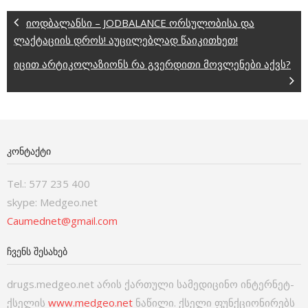
იოდბალანსი – JODBALANCE ორსულობისა და
ლაქტაციის დროს! აუცილებლად წაიკითხეთ!
იცით არტიკოლაზიონს რა გვერდითი მოვლენები აქვს?
ᲙᲝᲜᲢᲐᲥᲢᲘ
Tel.: 577 235 400
skype: Medgeo.net
Caumednet@gmail.com
ᲩᲕᲔᲜᲡ ᲨᲔᲡᲐᲮᲔᲑ
drugs.medgeo.net არის ქართული სამედიცინო ინტერნეტ-
ქსელის
www.medgeo.net
ნაწილი. ქსელი ფუნქციონირებს