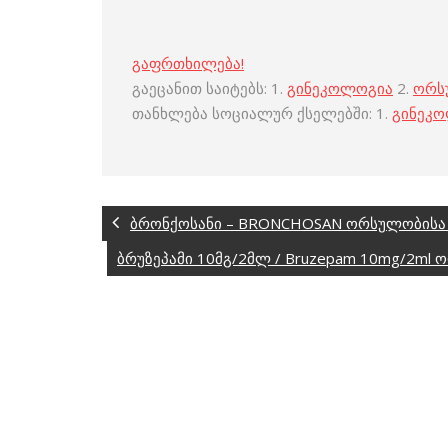
გაფრთხილება!
გაეცანით საიტებს: 1.
გინეკოლოგია
2.
ორს
თანხლება სოციალურ ქსელებში: 1.
გინეკ
ბრონქოსანი – BRONCHOSAN ორსულობისა 
ბრუზეპამი 10მგ/2მლ / Bruzepam 10mg/2ml