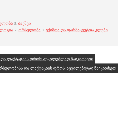
ულობა
3.
ბავშვი
ოლოგია
2.
ორსულობა
3.
ექიმთა და ფარმაცევტთა კლუბი
და ლაქტაციის დროს! აუცილებლად წაიკითხეთ!
 ორსულობისა და ლაქტაციის დროს! აუცილებლად წაიკითხეთ!