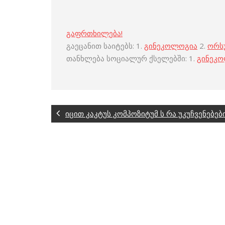
გაფრთხილება!
გაეცანით საიტებს: 1.
გინეკოლოგია
2.
ორს
თანხლება სოციალურ ქსელებში: 1.
გინეკ
იცით კაკტუს კომპოზიტუმ ს რა უკუჩვენებები