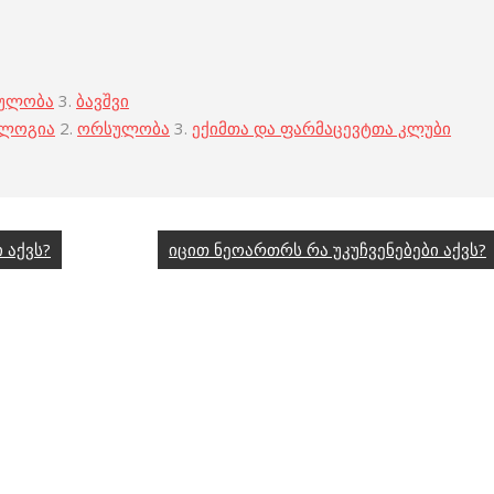
ულობა
3.
ბავშვი
ოლოგია
2.
ორსულობა
3.
ექიმთა და ფარმაცევტთა კლუბი
 აქვს?
იცით ნეოართრს რა უკუჩვენებები აქვს?