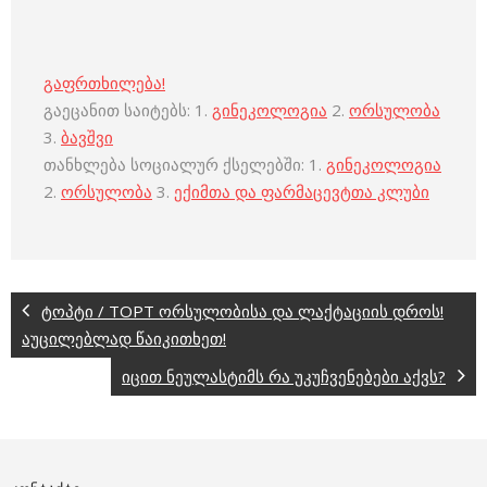
გაფრთხილება!
გაეცანით საიტებს: 1.
გინეკოლოგია
2.
ორსულობა
3.
ბავშვი
თანხლება სოციალურ ქსელებში: 1.
გინეკოლოგია
2.
ორსულობა
3.
ექიმთა და ფარმაცევტთა კლუბი
ტოპტი / TOPT ორსულობისა და ლაქტაციის დროს!
აუცილებლად წაიკითხეთ!
იცით ნეულასტიმს რა უკუჩვენებები აქვს?