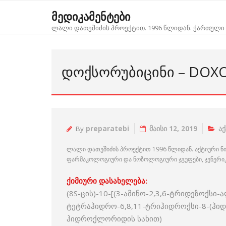
Skip
მედიკამენტები
to
ლალი დათეშიძის პროექტით. 1996 წლიდან. ქართული 
content
ᲓᲝᲥᲡᲝᲠᲣᲑᲘᲪᲘᲜᲘ – DOX
By
preparatebi
მაისი 12, 2019
ა
ლალი დათეშიძის პროექტით 1996 წლიდან. აქტიური ნ
ფარმაკოლოგიური და ნოზოლოგიური ჯგუფები, ჯენერიკებ
ქიმიური დასახელება:
(8S-ცის)-10-[(3-ამინო-2,3,6-ტრიდეზოქსი
ტეტრაჰიდრო-6,8,11-ტრიჰიდროქსი-8-(ჰიდ
ჰიდროქლორიდის სახით)