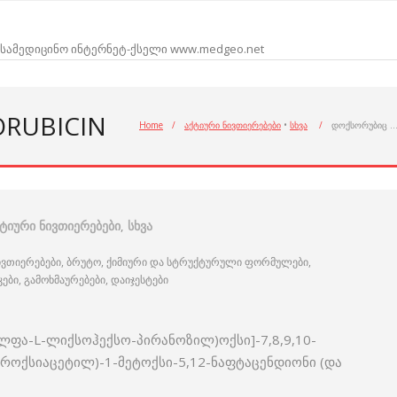
სამედიცინო ინტერნეტ-ქსელი www.medgeo.net
ORUBICIN
Home
/
აქტიური ნივთიერებები
•
სხვა
/
დოქსორუბიც 
ქტიური ნივთიერებები
,
სხვა
ივთიერებები, ბრუტო, ქიმიური და სტრუქტურული ფორმულები,
ი, გამოხმაურებები, დაიჯესტები
-ალფა-L-ლიქსოჰექსო-პირანოზილ)ოქსი]-7,8,9,10-
როქსიაცეტილ)-1-მეტოქსი-5,12-ნაფტაცენდიონი (და