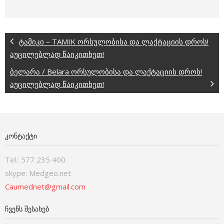
ტამიკი – TAMIK ორსულობისა და ლაქტაციის დროს!
აუცილებლად წაიკითხეთ!
ბელარა / Belara ორსულობისა და ლაქტაციის დროს!
აუცილებლად წაიკითხეთ!
ᲙᲝᲜᲢᲐᲥᲢᲘ
Tel.: 577 235 400
skype: Medgeo.net
Caumednet@gmail.com
ᲩᲕᲔᲜᲡ ᲨᲔᲡᲐᲮᲔᲑ