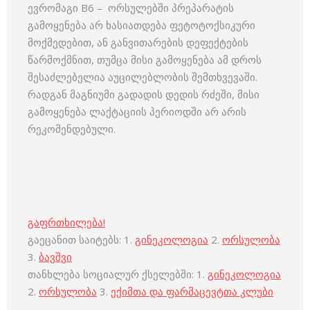
ევრომაგი B6 – ორსულებში პრეპარატის
გამოყენება არ ხასიათდება ფეტოტოქსიკური
მოქმედებით, ან განვითარების დეფექტების
წარმოქმნით, თუმცა მისი გამოყენება ამ დროს
შესაძლებელია აუცილებლობის შემთხვევაში.
რადგან მაგნიუმი გადადის დედის რძეში, მისი
გამოყენება ლაქტაციის პერიოდში არ არის
რეკომენდებული.
გაფრთხილება!
გაეცანით საიტებს: 1.
გინეკოლოგია
2.
ორსულობა
3.
ბავშვი
თანხლება სოციალურ ქსელებში: 1.
გინეკოლოგია
2.
ორსულობა
3.
ექიმთა და ფარმაცევტთა კლუბი