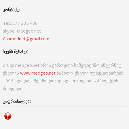
ᲙᲝᲜᲢᲐᲥᲢᲘ
Tel.: 577 235 400
skype: Medgeo.net
Caumednet@gmail.com
ᲩᲕᲔᲜᲡ ᲨᲔᲡᲐᲮᲔᲑ
drugs.medgeo.net არის ქართული სამედიცინო ინტერნეტ-
ქსელის
www.medgeo.net
ნაწილი. ქსელი ფუნქციონირებს
1996 წლიდან. შექმნილია ლალი დათეშიძის პროექტის
მიხედვით.
ᲒᲐᲤᲠᲗᲮᲘᲚᲔᲑᲐ