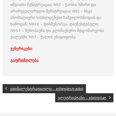
იშვიათი მენსტრუაცია; N92 – ჭარბი, ხშირი და
არარეგულარული მენსტრუაცია; N93 – სხვა
ანომალიური სისხლდენები საშვილოსნოდან და
საშოდან; N94.6 – დისმენორეა, დაუზუსტებელი;
N95.1 – მენოპაუზა და კლიმაქსური მდგომარეობა
ქალებში; N97 – ქალის უნაყოფობა
ჯენერიკები:
გაფრთხილება
ეთინილესტრადიოლი – ethinylestradiol
ელეტრიპტანი – eletriptan