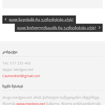
იცით ნავობანს რა უკუჩვენებები აქვს?
იცით ნორფლოქსაცინს რა უკუჩვენებები აქვს?
ᲙᲝᲜᲢᲐᲥᲢᲘ
Tel.: 577 235 400
skype: Medgeo.net
Caumednet@gmail.com
ᲩᲕᲔᲜᲡ ᲨᲔᲡᲐᲮᲔᲑ
drugs.medgeo.net არის ქართული სამედიცინო ინტერნეტ-
ქსელის
www.medgeo.net
ნაწილი. ქსელი ფუნქციონირებს