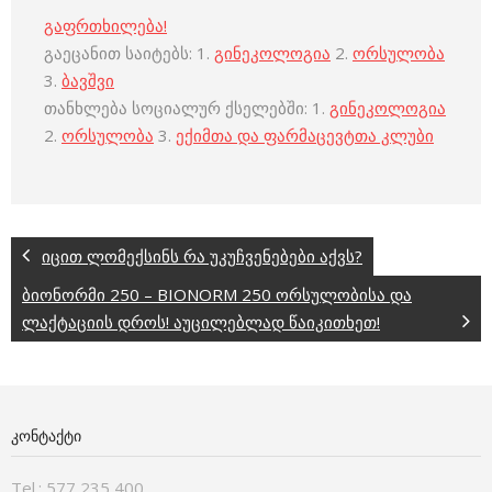
გაფრთხილება!
გაეცანით საიტებს: 1.
გინეკოლოგია
2.
ორსულობა
3.
ბავშვი
თანხლება სოციალურ ქსელებში: 1.
გინეკოლოგია
2.
ორსულობა
3.
ექიმთა და ფარმაცევტთა კლუბი
იცით ლომექსინს რა უკუჩვენებები აქვს?
ბიონორმი 250 – BIONORM 250 ორსულობისა და
ლაქტაციის დროს! აუცილებლად წაიკითხეთ!
ᲙᲝᲜᲢᲐᲥᲢᲘ
Tel.: 577 235 400