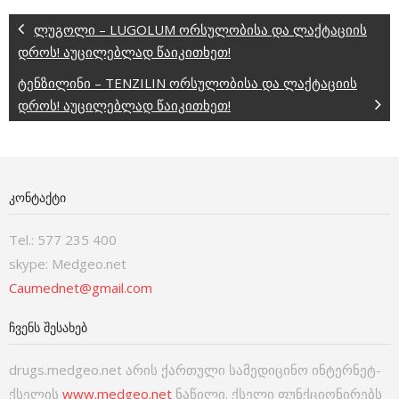
ლუგოლი – LUGOLUM ორსულობისა და ლაქტაციის
დროს! აუცილებლად წაიკითხეთ!
ტენზილინი – TENZILIN ორსულობისა და ლაქტაციის
დროს! აუცილებლად წაიკითხეთ!
ᲙᲝᲜᲢᲐᲥᲢᲘ
Tel.: 577 235 400
skype: Medgeo.net
Caumednet@gmail.com
ᲩᲕᲔᲜᲡ ᲨᲔᲡᲐᲮᲔᲑ
drugs.medgeo.net არის ქართული სამედიცინო ინტერნეტ-
ქსელის
www.medgeo.net
ნაწილი. ქსელი ფუნქციონირებს