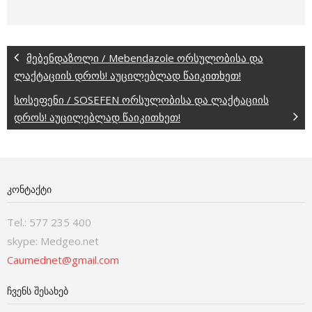
მებენდაზოლი / Mebendazole ორსულობისა და
ლაქტაციის დროს! აუცილებლად წაიკითხეთ!
სოსეფენი / SOSEFEN ორსულობისა და ლაქტაციის
დროს! აუცილებლად წაიკითხეთ!
ᲙᲝᲜᲢᲐᲥᲢᲘ
Tel.: 577 235 400
skype: Medgeo.net
Caumednet@gmail.com
ᲩᲕᲔᲜᲡ ᲨᲔᲡᲐᲮᲔᲑ