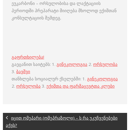
ეუკარბონი – ორსულობისა და ლაქტაციის
პერიოდში პრეპარატი მიიღება მხოლოდ ექიმთან
კონსულტაციის შემდეგ.
გაფრთხილება!
გაეცანით საიტებს: 1.
გინეკოლოგია
2.
ორსულობა
3.
ბავშვი
თანხლება სოციალურ ქსელებში: 1.
გინეკოლოგია
2.
ორსულობა
3.
ექიმთა და ფარმაცევტთა კლუბი
იცით ომეპარი (ომეპრაზოლი) – ს რა უკუჩვენებები
აქვს?