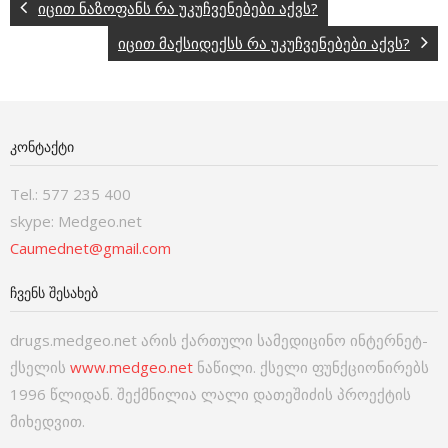
იცით ნაზოფანს რა უკუჩვენებები აქვს?
იცით მაქსიდექსს რა უკუჩვენებები აქვს?
ᲙᲝᲜᲢᲐᲥᲢᲘ
Tel.: 577 235 400
skype: Medgeo.net
Caumednet@gmail.com
ᲩᲕᲔᲜᲡ ᲨᲔᲡᲐᲮᲔᲑ
drugs.medgeo.net არის ქართული სამედიცინო ინტერნეტ-
ქსელის
www.medgeo.net
ნაწილი. ქსელი ფუნქციონირებს
1996 წლიდან. შექმნილია ლალი დათეშიძის პროექტის
მიხედვით.