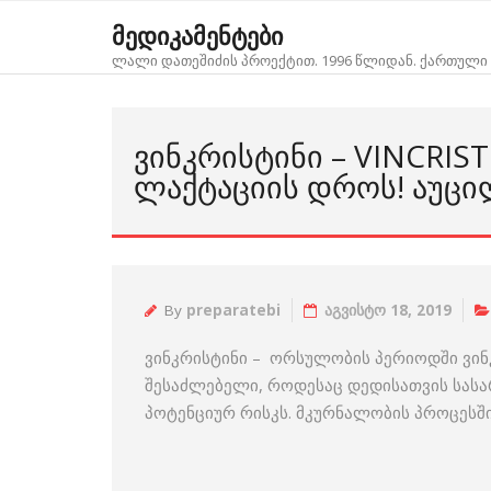
Skip
მედიკამენტები
to
ლალი დათეშიძის პროექტით. 1996 წლიდან. ქართული 
content
ᲕᲘᲜᲙᲠᲘᲡᲢᲘᲜᲘ – VINCRI
ᲚᲐᲥᲢᲐᲪᲘᲘᲡ ᲓᲠᲝᲡ! ᲐᲣᲪᲘ
By
preparatebi
აგვისტო 18, 2019
ვინკრისტინი – ორსულობის პერიოდში ვინ
შესაძლებელი, როდესაც დედისათვის სასა
პოტენციურ რისკს. მკურნალობის პროცესში 