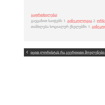
გაფრთხილება!
გაეცანით საიტებს: 1.
გინეკოლოგია
2.
ორს
თანხლება სოციალურ ქსელებში: 1.
გინეკ
იცით ლორისტას რა გვერდითი მოვლენები 