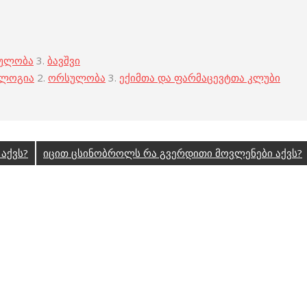
ულობა
3.
ბავშვი
ოლოგია
2.
ორსულობა
3.
ექიმთა და ფარმაცევტთა კლუბი
აქვს?
იცით ცსინობროლს რა გვერდითი მოვლენები აქვს?