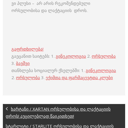
ვი პლუსი – არ არის რეკომენდებული
ორსულობისა და ლაქტაციის დროს.
გაფრთხილება!
გაეცანით საიტებს: 1.
გინეკოლოგია
2.
ორსულობა
3.
ბავშვი
თანხლება სოციალურ ქსელებში: 1.
გინეკოლოგია
2.
ორსულობა
3.
ექიმთა და ფარმაცევტთა კლუბი
ხარტანი / XARTAN ორსულობისა და ლაქტაციის
დროს! აუცილებლად წაიკითხეთ!
სტარლიტი / STARLITE ორსულობისა და ლაქტაციის