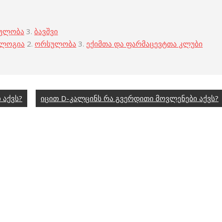
ულობა
3.
ბავშვი
ოლოგია
2.
ორსულობა
3.
ექიმთა და ფარმაცევტთა კლუბი
 აქვს?
იცით D-კალცინს რა გვერდითი მოვლენები აქვს?