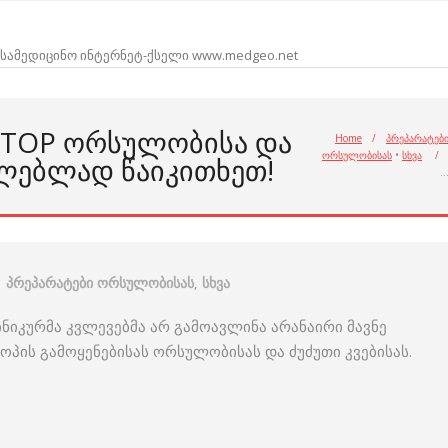
სამედიცინო ინტერნეტ-ქსელი www.medgeo.net
STOP ᲝᲠᲡᲣᲚᲝᲑᲘᲡᲐ ᲓᲐ
Home
/
პრეპარატებ
ორსულობისას
•
სხვა
/
ᲚᲔᲑᲚᲐᲓ ᲬᲐᲘᲙᲘᲗᲮᲔᲗ!
პრეპარატები ორსულობისას
,
სხვა
ნიკურმა კვლევებმა არ გამოავლინა არანაირი მავნე
ოპის გამოყენებისას ორსულობისას და ძუძუთი კვებისას.