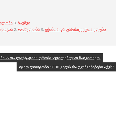
ულობა
3.
ბავშვი
ოლოგია
2.
ორსულობა
3.
ექიმთა და ფარმაცევტთა კლუბი
ბისა და ლაქტაციის დროს! აუცილებლად წაიკითხეთ!
იცით ლიოტონი 1000 გელს რა უკუჩვენებები აქვს?