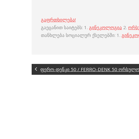
გაფრთხილება!
გაეცანით საიტებს: 1.
გინეკოლოგია
2.
ორს
თანხლება სოციალურ ქსელებში: 1.
გინეკ
ფერო-დენკი 50 / FERRO-DENK 50 ორსულო