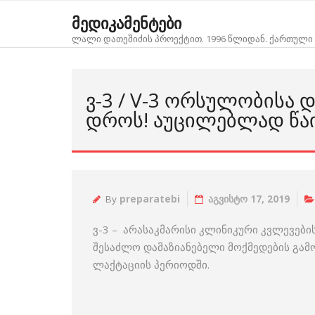
Skip
მედიკამენტები
to
ლალი დათეშიძის პროექტით. 1996 წლიდან. ქართული 
content
Ვ-3 / V-3 ᲝᲠᲡᲣᲚᲝᲑᲘᲡᲐ 
ᲓᲠᲝᲡ! ᲐᲣᲪᲘᲚᲔᲑᲚᲐᲓ ᲬᲐ
By
preparatebi
აგვისტო 17, 2019
ვ-3 – არასაკმარისი კლინიკური კვლევებ
შესაძლო დამაზიანებელი მოქმედების გამ
ლაქტაციის პერიოდში.