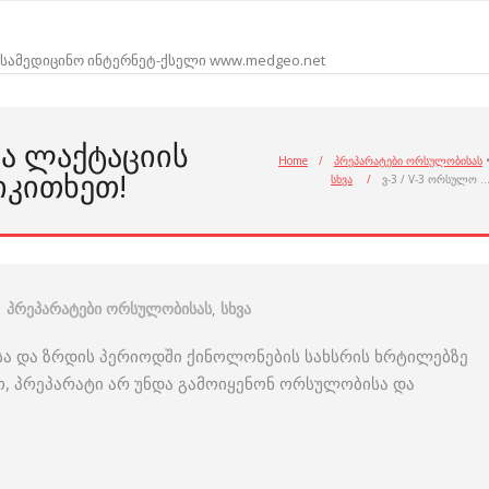
სამედიცინო ინტერნეტ-ქსელი www.medgeo.net
ᲓᲐ ᲚᲐᲥᲢᲐᲪᲘᲘᲡ
Home
/
პრეპარატები ორსულობისას
ᲘᲙᲘᲗᲮᲔᲗ!
სხვა
/
ვ-3 / V-3 ორსულო 
პრეპარატები ორსულობისას
,
სხვა
ისა და ზრდის პერიოდში ქინოლონების სახსრის ხრტილებზე
ო, პრეპარატი არ უნდა გამოიყენონ ორსულობისა და