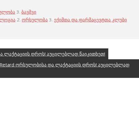
ულობა
3.
ბავშვი
ოლოგია
2.
ორსულობა
3.
ექიმთა და ფარმაცევტთა კლუბი
და ლაქტაციის დროს! აუცილებლად წაიკითხეთ!
0 Retard ორსულობისა და ლაქტაციის დროს! აუცილებლად