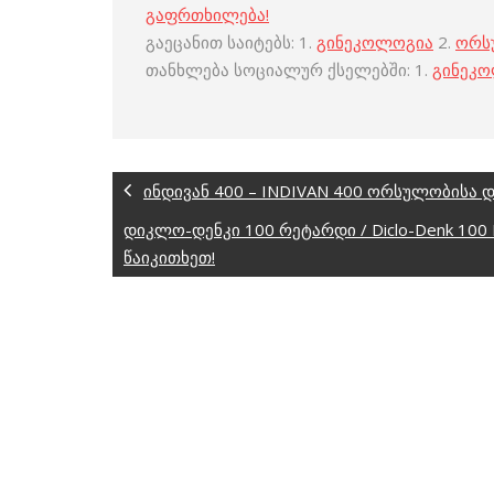
გაფრთხილება!
გაეცანით საიტებს: 1.
გინეკოლოგია
2.
ორს
თანხლება სოციალურ ქსელებში: 1.
გინეკ
ინდივან 400 – INDIVAN 400 ორსულობისა 
დიკლო-დენკი 100 რეტარდი / Diclo-Denk 10
წაიკითხეთ!