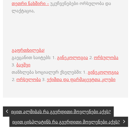
თეთრი ნახშირი –
უკუჩვენებები ორსულობა და
ლაქტაცია,
გაფრთხილება!
გაეცანით საიტებს: 1.
გინეკოლოგია
2.
ორსულობა
3.
ბავშვი
თანხლება სოციალურ ქსელებში: 1.
გინეკოლოგია
2.
ორსულობა
3.
ექიმთა და ფარმაცევტთა კლუბი
იცით ალმიბას რა გვერდითი მოვლენები აქვს?
იცით ცისპლატინს რა გვერდითი მოვლენები აქვს?