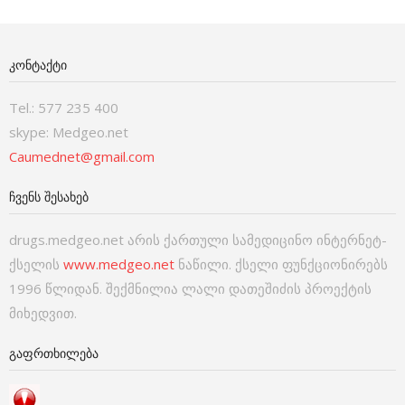
ᲙᲝᲜᲢᲐᲥᲢᲘ
Tel.: 577 235 400
skype: Medgeo.net
Caumednet@gmail.com
ᲩᲕᲔᲜᲡ ᲨᲔᲡᲐᲮᲔᲑ
drugs.medgeo.net არის ქართული სამედიცინო ინტერნეტ-
ქსელის
www.medgeo.net
ნაწილი. ქსელი ფუნქციონირებს
1996 წლიდან. შექმნილია ლალი დათეშიძის პროექტის
მიხედვით.
ᲒᲐᲤᲠᲗᲮᲘᲚᲔᲑᲐ