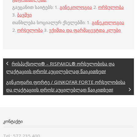
გაეცანით საიტებს: 1.
გინეკოლოგია
2.
ორსულობა
3.
ბავშვი
თანხლება სოციალურ ქსელებში: 1.
გინეკოლოგია
2.
ორსულობა
3.
ექიმთა და ფარმაცევტთა კლუბი
რისპაქსოლი® – RISPAXOL® ორსულობისა და
ლაქტაციის დროს! აუცილებლად წაიკითხეთ!
გინკოფარი ფორტე / GINKOFAR FORTE ორსულობისა
და ლაქტაციის დროს! აუცილებლად წაიკითხეთ!
ᲙᲝᲜᲢᲐᲥᲢᲘ
Tel.: 577 235 400