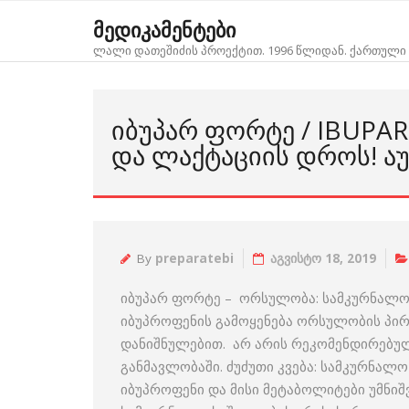
Skip
მედიკამენტები
to
ლალი დათეშიძის პროექტით. 1996 წლიდან. ქართული 
content
ᲘᲑᲣᲞᲐᲠ ᲤᲝᲠᲢᲔ / IBUPA
ᲓᲐ ᲚᲐᲥᲢᲐᲪᲘᲘᲡ ᲓᲠᲝᲡ! Ა
By
preparatebi
აგვისტო 18, 2019
იბუპარ ფორტე – ორსულობა: სამკურნალო 
იბუპროფენის გამოყენება ორსულობის პირ
დანიშნულებით. არ არის რეკომენდირებუ
განმავლობაში. ძუძუთი კვება: სამკურნალო
იბუპროფენი და მისი მეტაბოლიტები უმნ