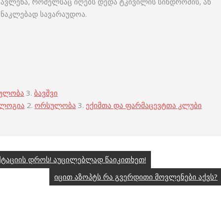
ავლენა, რომელსაც იღებს დედა ტკივილის სინდრომის, ან
 ნაკლებად სავარაუდოა.
ულობა
3.
ბავშვი
ოლოგია
2.
ორსულობა
3.
ექიმთა და ფარმაცევტთა კლუბი
ტაციის დროს! აუცილებლად წაიკითხეთ!
იცით აზოპტს რა გვერდითი მოვლენები აქვს?