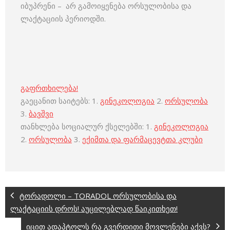
იბუპრენი – არ გამოიყენება ორსულობისა და
ლაქტაციის პერიოდში.
გაფრთხილება!
გაეცანით საიტებს: 1.
გინეკოლოგია
2.
ორსულობა
3.
ბავშვი
თანხლება სოციალურ ქსელებში: 1.
გინეკოლოგია
2.
ორსულობა
3.
ექიმთა და ფარმაცევტთა კლუბი
ტორადოლი – TORADOL ორსულობისა და
ლაქტაციის დროს! აუცილებლად წაიკითხეთ!
იცით ადაპტოლს რა გვერდითი მოვლენები აქვს?