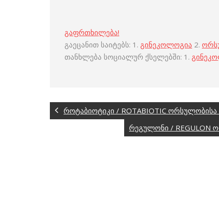
გაფრთხილება!
გაეცანით საიტებს: 1.
გინეკოლოგია
2.
ორს
თანხლება სოციალურ ქსელებში: 1.
გინეკ
როტაბიოტიკი / ROTABIOTIC ორსულობისა 
რეგულონი / REGULON ო