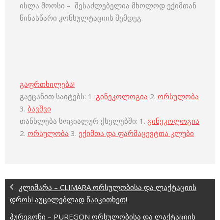
ისლა მოოსი – შესაძლებელია მხოლოდ ექიმთან
წინასწარი კონსულტაციის შემდეგ.
გაფრთხილება!
გაეცანით საიტებს: 1.
გინეკოლოგია
2.
ორსულობა
3.
ბავშვი
თანხლება სოციალურ ქსელებში: 1.
გინეკოლოგია
2.
ორსულობა
3.
ექიმთა და ფარმაცევტთა კლუბი
კლიმარა – CLIMARA ორსულობისა და ლაქტაციის
დროს! აუცილებლად წაიკითხეთ!
პურეგონი – PUREGON ორსულობისა და ლაქტაციის