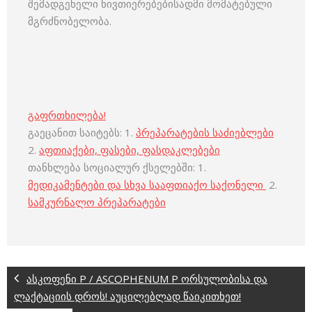
შემადგენელი ნივთიერებებისადმი მომატებული
მგრძნობელობა.
გაფრთხილება!
გაეცანით საიტებს: 1.
პრეპარატების საძიებლები
2.
აფთიაქები, ფასები, ფასდაკლებები
თანხლება სოციალურ ქსელებში: 1.
მედიკამენტები და სხვა სააფთიაქო საქონელი
2.
სამკურნალო პრეპარატები
ასკოფენი P / ASCOPHENUM P ორსულობისა და
ლაქტაციის დროს! აუცილებლად წაიკითხეთ!