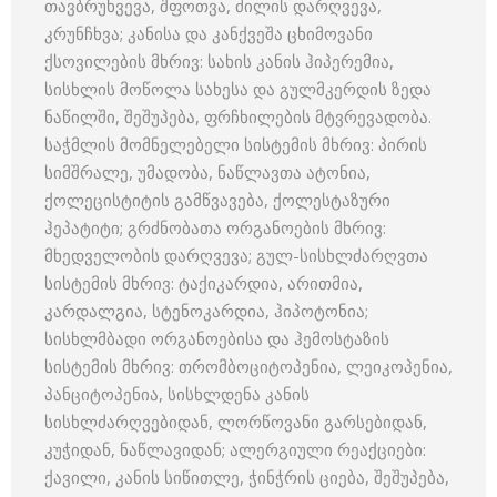
თავბრუხვევა, შფოთვა, ძილის დარღვევა,
კრუნჩხვა; კანისა და კანქვეშა ცხიმოვანი
ქსოვილების მხრივ: სახის კანის ჰიპერემია,
სისხლის მოწოლა სახესა და გულმკერდის ზედა
ნაწილში, შეშუპება, ფრჩხილების მტვრევადობა.
საჭმლის მომნელებელი სისტემის მხრივ: პირის
სიმშრალე, უმადობა, ნაწლავთა ატონია,
ქოლეცისტიტის გამწვავება, ქოლესტაზური
ჰეპატიტი; გრძნობათა ორგანოების მხრივ:
მხედველობის დარღვევა; გულ-სისხლძარღვთა
სისტემის მხრივ: ტაქიკარდია, არითმია,
კარდალგია, სტენოკარდია, ჰიპოტონია;
სისხლმბადი ორგანოებისა და ჰემოსტაზის
სისტემის მხრივ: თრომბოციტოპენია, ლეიკოპენია,
პანციტოპენია, სისხლდენა კანის
სისხლძარღვებიდან, ლორწოვანი გარსებიდან,
კუჭიდან, ნაწლავიდან; ალერგიული რეაქციები:
ქავილი, კანის სიწითლე, ჭინჭრის ციება, შეშუპება,