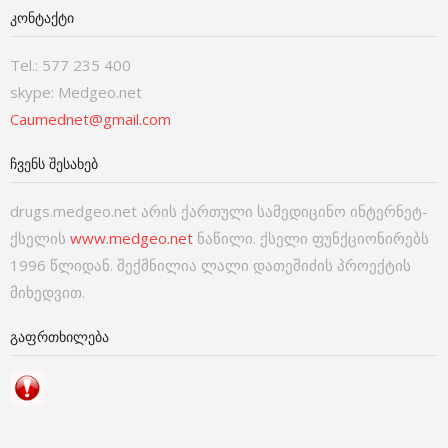
ᲙᲝᲜᲢᲐᲥᲢᲘ
Tel.: 577 235 400
skype: Medgeo.net
Caumednet@gmail.com
ᲩᲕᲔᲜᲡ ᲨᲔᲡᲐᲮᲔᲑ
drugs.medgeo.net არის ქართული სამედიცინო ინტერნეტ-
ქსელის
www.medgeo.net
ნაწილი. ქსელი ფუნქციონირებს
1996 წლიდან. შექმნილია ლალი დათეშიძის პროექტის
მიხედვით.
ᲒᲐᲤᲠᲗᲮᲘᲚᲔᲑᲐ