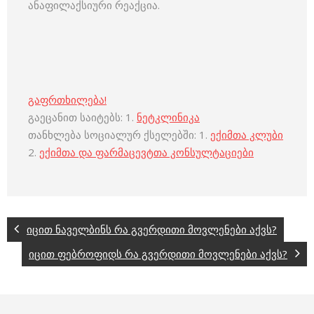
ანაფილაქსიური რეაქცია.
გაფრთხილება!
გაეცანით საიტებს: 1.
ნეტკლინიკა
თანხლება სოციალურ ქსელებში: 1.
ექიმთა კლუბი
2.
ექიმთა და ფარმაცევტთა კონსულტაციები
იცით ნაველბინს რა გვერდითი მოვლენები აქვს?
იცით ფებროფიდს რა გვერდითი მოვლენები აქვს?