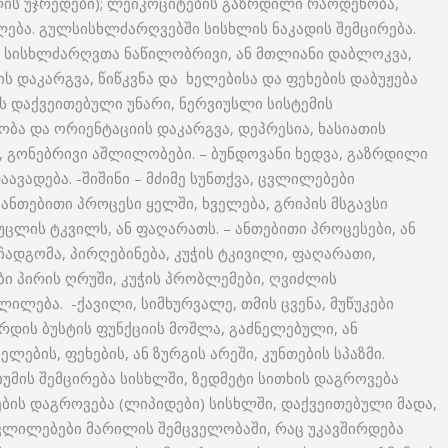
ლის უჯრედები); ლეიკოციტების გაზრდილი რაოდენობა,
ბა. გულსისხლძარღვებში სისხლის ნაკადის შემცირება.
, სისხლძარღვთა ნაწილობრივი, ან მთლიანი დაბლოკვა,
ის დაკარგვა, წიწკვნა და ხელებისა და ფეხების დაბუჟება
ის დაქვეითებული უნარი, ნერვიუსლი სისტემის
ობა და ორიენტაციის დაკარგვა, დეპრესია, ხასიათის
, გონებრივი აშლილობები. – ბუნდოვანი ხედვა, გაზრდილი
ვადება. -შიშინი – მძიმე სუნთქვა, ცვლილებები
ანთებითი პროცესი ყელში, ხველება, გრიპის მსგავსი
მუცლის ტკვილს, ან ფაღარათს. – ანთებითი პროცესები, ან
ჩადგომა, პირღებინება, კუჭის ტკივილი, ფაღარათი,
ბი პირის ღრუში, კუჭის პრობლემები, ღვიძლის
ლილება. -ქავილი, სიმხურვალე, თმის ცვენა, მუწუკები
არდის ბუსტის ფუნქციის მოშლა, გაძნელებული, ან
ლების, ფეხების, ან ზურგის არეში, კუნთების სპაზმი.
რიუმის შემცირება სისხლში, ზედმეტი სითხის დაგროვება
ების დაგროვება (ლიპიდები) სისხლში, დაქვეითებული მადა,
ცვლილებები მარილის შემცველობაში, რაც უკავშირდება