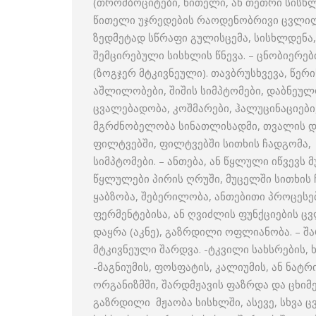
(თრომბოციტები, წითელი, ან თეთრი სისხ
წითელი უჯრედების რაოდენობრივი ცვლილე
ზედმეტად სწრაფი გულისცემა, სისხლდენა
შემცირებული სისხლის წნევა. – ცნობიერებ
(ზოგჯერ მტკივნეული). თავბრუსხვევა, წერ
აშლილობები, შიშის სიმპტომები, დაბნეულ
ცვალებადობა, კოშმარები, ჰალუცინაციები
მგრძნობელობა სინათლისადმი, თვალის დაა
ფილტვებში, ფილტვებში სითხის ჩადგომა, 
სიმპტომები. – ანთება, ან წყლული იწვევს 
წყლულები პირის ღრუში, მუცელში სითხის 
ყაბზობა, შებერილობა, ანთებითი პროცესე
ფერმენტებისა, ან ღვიძლის ფუნქციების ცვ
დაყრა (აკნე), გაზრდილი ოფლიანობა. – შ
მტკივნეული შარდვა. -ტკვილი სახსრების, ხე
-მაგნიუმის, ფოსფატის, კალიუმის, ან ნატ
ორგანიზმში, შარდმჟავის ფაზრდა და ცხიმ
გაზრდილი მჟაობა სისხლში, ასევე, სხვა 