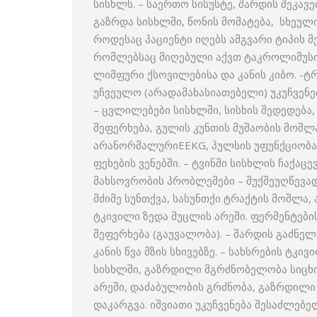
სისხლს. – საერთო სისუსტე, შარდის შეკა
გაზრდა სისხლში, წონის მომატება, სხეულ
როდესაც პაციენტი იღებს ამგვარი ტიპის მ
რომლებსაც მიღებული აქვთ ტაკროლიმუსი,
ლიმფური ქსოვილებისა და კანის კიბო. -
უჩვეულო (არადამახასიათებელი) უკუჩვენებ
– ცვლილებები სისხლში, სისხის შედედება,
შეფერხება, გულის კუნთის მუშაობის მოშლ
არანორმალურიEEKG, პულსის უფუნქციობა 
ფეხების ვენებში. – ტვინში სისხლის ჩაქაც
მახსოვრობის პრობლემები – შუქშეუღწევად
მძიმე სუნთქვა, სასუნთქი ტრაქტის მოშლა, ა
ტკივილი ზედა მუცლის არეში. ფერმენტები
შეფერხება (გაუვალობა). – შარდის გაძნე
კანის წვა მზის სხივებზე. – სახსრების ტკი
სისხლში, გაზრდილი მგრძნობელობა სიცხის
არეში, დაძაბულობის გრძნობა, გაზრდილი
დაკარგვა. იშვიათი უკუჩვენება შესაძლებელ