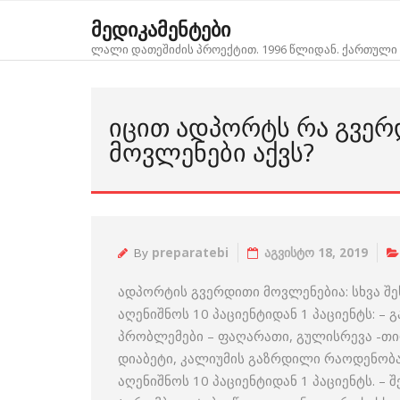
Skip
მედიკამენტები
to
ლალი დათეშიძის პროექტით. 1996 წლიდან. ქართული 
content
ᲘᲪᲘᲗ ᲐᲓᲞᲝᲠᲢᲡ ᲠᲐ ᲒᲕᲔ
ᲛᲝᲕᲚᲔᲜᲔᲑᲘ ᲐᲥᲕᲡ?
By
preparatebi
აგვისტო 18, 2019
ადპორტის გვერდითი მოვლენებია: სხვა შე
აღენიშნოს 10 პაციენტიდან 1 პაციენტს: –
პრობლემები – ფაღარათი, გულისრევა -თი
დიაბეტი, კალიუმის გაზრდილი რაოდენობა
აღენიშნოს 10 პაციენტიდან 1 პაციენტს. –