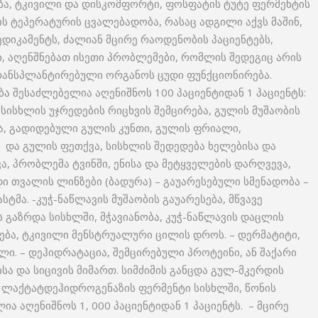
ვება, ტკივილი და დისკომფორტი, ფოსფატის ტუტე ფერმენტის
ის ტეპერატურის ცვალებადობა, რასაც ადგილი აქვს მაშინ,
ედიკამენტს, ძალიან მცირე რაოდენობის პაციენტებს,
 აღენშნებათ ისეთი პრობლემები, რომლის შედეგიც არის
ტრანსპლანტირებული ორგანოს ცუდი ფუნქციონირება.
ა შესაძლებელია აღენიშნოს 100 პაციენტიდან 1 პაციენტს:
 სისხლის უჯრედების რიცხვის შემცირება, გულის მუშაობის
ა, გადიდებული გულის კუნთი, გულის ფრიალი,
და გულის ფეთქვა, სისხლის შედედება ხელებისა და
ევა, პრობლემა ტვინში, ენისა და მეტყველების დარღვევა,
ი თვალის ლინზები (ბადურა) – გაუარესებული სმენადობა –
სტმა. -კუჭ-ნაწლავის მუშაობის გაუარესება, მწვავე
ს გაზრდა სისხლში, მჭავიანობა, კუჭ-ნაწლავის დაცლის
ლება, ტკივილი მენსტრუალური ცილის დროს. – დერმატიტი,
ვილი. – დეჰიდრატაცია, შემცირებული პროტეინი, ან შაქარი
ა და სიცივის მიმართ. სიმძიმის განცდა გულ-მკერდის
 ლაქტატდეჰიდროგენაზის ფერმენტი სისხლში, წონის
ია აღენიშნოს 1, 000 პაციენტიდან 1 პაციენტს. – მცირე