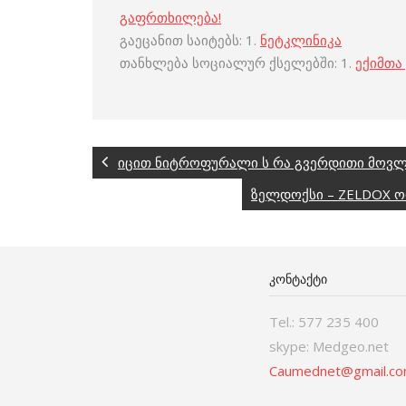
გაფრთხილება!
გაეცანით საიტებს: 1.
ნეტკლინიკა
თანხლება სოციალურ ქსელებში: 1.
ექიმთა
იცით ნიტროფურალი ს რა გვერდითი მოვლე
ზელდოქსი – ZELDOX ო
ᲙᲝᲜᲢᲐᲥᲢᲘ
Tel.: 577 235 400
skype: Medgeo.net
Caumednet@gmail.c