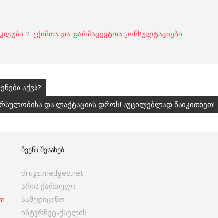
 კლუბი
2.
ექიმთა და ფარმაცევტთა კონსულტაციები
ნები აქვს?
რსულობისა და ლაქტაციის დროს! აუცილებლად წაიკითხეთ!
ᲩᲕᲔᲜᲡ ᲨᲔᲡᲐᲮᲔᲑ
drugs.medgeo.net
არის ქართული
om
სამედიცინო
ინტერნეტ-ქსელის