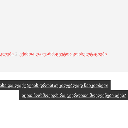
 კლუბი
2.
ექიმთა და ფარმაცევტთა კონსულტაციები
ისა და ლაქტაციის დროს! აუცილებლად წაიკითხეთ!
იცით ნორმოკიდს რა გვერდითი მოვლენები აქვს?