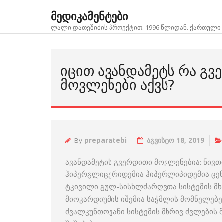
Skip
მედიკამენტები
to
ლალი დათეშიძის პროექტით. 1996 წლიდან. ქართული 
content
ᲘᲪᲘᲗ ᲐᲕᲐᲜᲓᲐᲛᲔᲢᲡ ᲠᲐ Გ
ᲛᲝᲕᲚᲔᲜᲔᲑᲘ ᲐᲥᲕᲡ?
By
preparatebi
აგვისტო 18, 2019
ავანდამეტის გვერდითი მოვლენებია: ნივ
ჰიპერგლიცერიდემია ჰიპერლიპიდემია ცენ
ტკივილი გულ-სისხლძარღვთა სისტემის მხ
მიოკარდიუმის იშემია საჭმლის მომნელებე
ძვალკუნთოვანი სისტემის მხრივ ძვლების