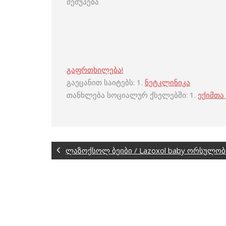
შეშუპება
გაფრთხილება!
გაეცანით საიტებს: 1.
ნეტკლინიკა
თანხლება სოციალურ ქსელებში: 1.
ექიმთა
ლაზოქსოლ ბეიბი / Lazoxol baby ორსულობ