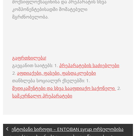
მოქსიფლოქსაცინისა და პრეპარატის სხვა
კომპონენტებისადმი მომატებული
მგრძნობელობა.
გაფრთხილება!
გაეცანით საიტებს: 1.
პრეპარატების საძიებლები
2.
აფთიაქები, ფასები, ფასდაკლებები
თანხლება სოციალურ ქსელებში: 1.
მედიკამენტები და სხვა სააფთიაქო საქონელი
2.
სამკურნალო პრეპარატები
ენტობანი სიროფი – ENTOBAN syrup ორსულობისა