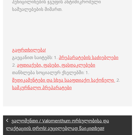
პენიცილინების ჯგუფის ანტიმიკრობული
საშუალებების მიმართ.
გაფრთხილება!
გაეცანით საიტებს: 1.
პრეპარატების საძიებლები
2.
აფთიაქები, ფასები, ფასდაკლებები
თანხლება სოციალურ ქსელებში: 1.
მედიკამენტები და სხვა სააფთიაქო საქონელი
2.
სამკურნალო პრეპარატები
ვალომენთი / Valomenthum ორსულობისა და
ლაქტაციის დროს! აუცილებლად წაიკითხეთ!