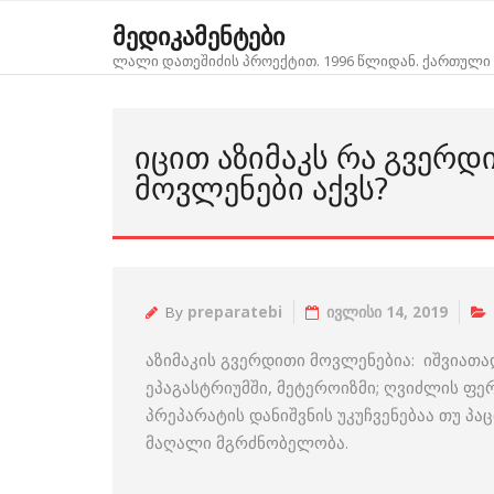
Skip
მედიკამენტები
to
ლალი დათეშიძის პროექტით. 1996 წლიდან. ქართული 
content
ᲘᲪᲘᲗ ᲐᲖᲘᲛᲐᲙᲡ ᲠᲐ ᲒᲕᲔᲠᲓ
ᲛᲝᲕᲚᲔᲜᲔᲑᲘ ᲐᲥᲕᲡ?
By
preparatebi
ივლისი 14, 2019
აზიმაკის გვერდითი მოვლენებია: იშვიათა
ეპაგასტრიუმში, მეტეროიზმი; ღვიძლის ფერ
პრეპარატის დანიშვნის უკუჩვენებაა თუ პა
მაღალი მგრძნობელობა.