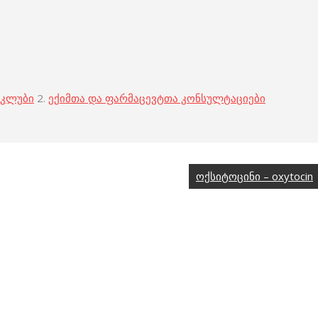
 კლუბი
2.
ექიმთა და ფარმაცევტთა კონსულტაციები
ოქსიტოცინი – oxytocin