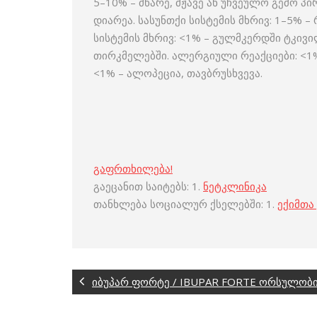
5–10% – მწარე, მჟავე ან უჩვეულო გემო პი
დიარეა. სასუნთქი სისტემის მხრივ: 1–5% 
სისტემის მხრივ: <1% – გულმკერდში ტკივი
თირკმელებში. ალერგიული რეაქციები: <1%–
<1% – ალოპეცია, თავბრუსხვევა.
გაფრთხილება!
გაეცანით საიტებს: 1.
ნეტკლინიკა
თანხლება სოციალურ ქსელებში: 1.
ექიმთა
იბუპარ ფორტე / IBUPAR FORTE ორსულობი