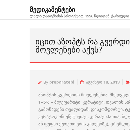
Skip
მედიკამენტები
to
ლალი დათეშიძის პროექტით. 1996 წლიდან. ქართული 
content
ᲘᲪᲘᲗ ᲐᲖᲝᲞᲢᲡ ᲠᲐ ᲒᲕᲔᲠᲓ
ᲛᲝᲕᲚᲔᲜᲔᲑᲘ ᲐᲥᲕᲡ?
By
preparatebi
აგვისტო 18, 2019
აზოპტის გვერდითი მოვლენებია: მხედველ
1–5% – ბლეფარიტი, კერატიტი, თვალის სი
გამონადენი თვალიდან, დისკომფორტი, ტკი
კერატოკონიუნქტივიტი, კერატოპათია, ბლე
ან ფუფხი ქუთუთოების კიდეებზე), ცრემლდე