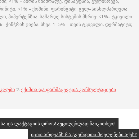
რში; <1% – პირის სიმშრალე, დისპეფსია, გულისრევა,
– რინიტი, <1% – ქოშინი, ფარინგიტი. გულ–სისხლძარღვთა
ლი, ჰიპერტენზია. საშარდე სისტემის მხრივ: <1%– ტკივილი
 ჭინჭრის ციება. სხვა: 1–5% – თვის ტკივილი, დერმატიტი;
 კლუბი
2.
ექიმთა და ფარმაცევტთა კონსულტაციები
სა და ლაქტაციის დროს! აუცილებლად წაიკითხეთ!
იცით არდუანს რა გვერდითი მოვლენები აქვს?