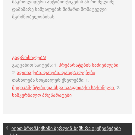
მაკროლიდური ანტიბიოტიკების ან რომელიმე
დამხმარე საშუალების მიმართ მომატეული
მგრძნობელობისას.
გაფრთხილება!
გაეცანით საიტებს: 1.
პრეპარატების საძიებლები
2.
აფთიაქები, ფასები, ფასდაკლებები
თანხლება სოციალურ ქსელებში: 1.
მედიკამენტები და სხვა სააფთიაქო საქონელი
2.
სამკურნალო პრეპარატები
იცით ბრომჰექსინი ბერლინ-ხემს რა უკუჩვენებები